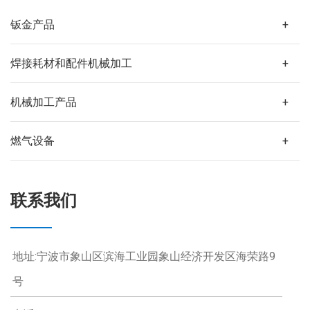
钣金产品
+
焊接耗材和配件机械加工
+
机械加工产品
+
燃气设备
+
联系我们
地址:宁波市象山区滨海工业园象山经济开发区海荣路9
号