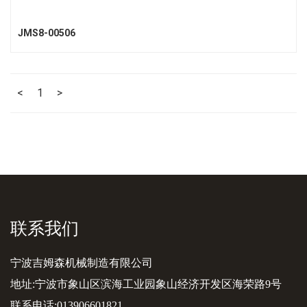
JMS8-00506
<
1
>
联系我们
宁波吉姆森机械制造有限公司
地址:宁波市象山区滨海工业园象山经济开发区海荣路9号
联系电话:013906601821